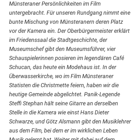
Münsteraner Persönlichkeiten im Film
untergebracht. Für unseren Rundgang nimmt eine
bunte Mischung von Münsteranern deren Platz
vor der Kamera ein. Der Oberbürgermeister erklärt
im Friedenssaal die Stadtgeschichte, der
Museumschef gibt den Museumsführer, vier
Schauspielerinnen posieren im legendären Café
Schucan, das heute ein Modehaus ist. In der
Überwasserkirche, wo im Film Münsteraner
Statisten die Christmette feiern, haben wir die
heutige Gemeinde abgelichtet. Panik-Legende
Steffi Stephan hält seine Gitarre an derselben
Stelle in die Kamera wie einst Hans Dieter
Schwarze, und Götz Alsmann gibt den Musiklehrer
aus dem Film, bei dem er im wirklichen Leben
Musik gelernt hat. Weiter mit dabei auf dem