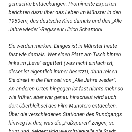
gemachte Entdeckungen. Prominente Experten
berichten dazu über das Leben im Münster in den
1960ern, das deutsche Kino damals und den „Alle
Jahre wieder“-Regisseur Ulrich Schamoni.
Sie werden merken: Einiges ist in Münster heute
fast wie damals. Wer einen Platz am Tisch hinten
links im „Leve“ ergattert (was nicht einfach ist,
dieser ist eigentlich immer besetzt), dann reisen
Sie direkt in die Filmzeit von „Alle Jahre wieder“.
An anderen Orten hingegen ist fast nichts mehr so
wie früher, aber wer genau hinschaut wird auch
dort Überbleibsel des Film-Münsters entdecken.
Über die verschiedenen Stationen des Rundgangs
hinweg ist das, was die „Fußspuren“ zeigen, so
bunt und vielgestaltig wie mittlerweile die Stadt