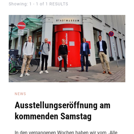
Showing: 1 - 1 of 1 RESULTS
NEWS
Ausstellungseröffnung am
kommenden Samstag
In den vergangenen Wochen haben wir vom „Alle