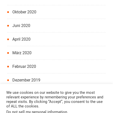
Oktober 2020
Juni 2020
April 2020
März 2020
Februar 2020
Dezember 2019
We use cookies on our website to give you the most
relevant experience by remembering your preferences and
repeat visits. By clicking “Accept”, you consent to the use
of ALL the cookies.
Copyright 2022, "Alle Jahre wieder"-Projekt.
Impressum
Do not sell my personal information
.