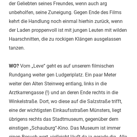
der Geliebten seines Freundes, wenn auch arg
unbeholfen, seine Zuneigung. Gegen Ende des Films
kehrt die Handlung noch einmal hierhin zurück, wenn
der Laden proppenvoll ist mit jungen Leuten mit wilden
Haarschnitten, die zu rockigen Klängen ausgelassen
tanzen.
WO?
Vom „Leve“ geht es auf unserem filmischen
Rundgang weiter gen Ludgeriplatz. Ein paar Meter
weiter den Alten Steinweg entlang, links in die
Arztkarrengasse (!) und an deren Ende rechts in die
Winkelstraße. Dort, wo diese auf die Salzstraße trifft,
eine der wichtigsten Einkaufsstraßen Münsters, liegt
übrigens rechts das Stadtmuseum, gegenüber dem
einstigen „Schauburg“-Kino. Das Museum ist immer
einen Besuch wert, vielleicht läuft da ja gerade die „Alle