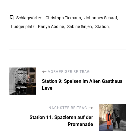
Schlagwörter:
Christoph Tiemann
Johannes Schaaf
Ludgeriplatz
Ranya Abdine
Sabine Sinjen
Station
Beitragsnavigation
VORHERIGER BEITRAG
Station 9: Speisen im Alten Gasthaus
Leve
NÄCHSTER BEITRAG
Station 11: Spazieren auf der
Promenade