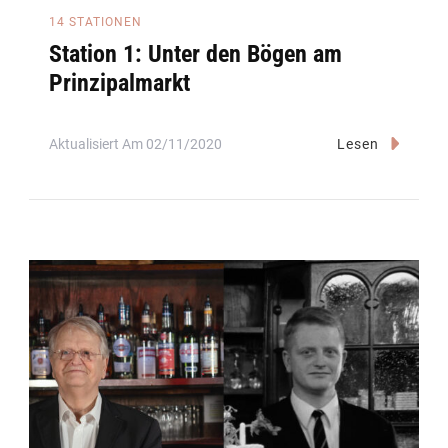
14 STATIONEN
Station 1: Unter den Bögen am
Prinzipalmarkt
Aktualisiert Am
02/11/2020
Lesen