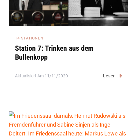
14 STATIONEN
Station 7: Trinken aus dem
Bullenkopp
Aktualisiert Am
11/11/2020
Lesen