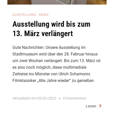
AUSSTELLUNG
NEWS
Ausstellung wird bis zum
13. März verlängert
Gute Nachrichten: Unsere Ausstellung im
Stadtmuseum wird über den 28. Februar hinaus
um zwei Wochen verlängert. Bis zum 13. März ist
es also noch möglich, diese multimediale
Zeitreise ins Münster von Ulrich Schamonis
Filmklassiker „Alle Jahre wieder“ zu genießen.
Zu
Aktualisiert Am
09/02/2022
0 Kommentare
Ausstellung
Lesen
Wird