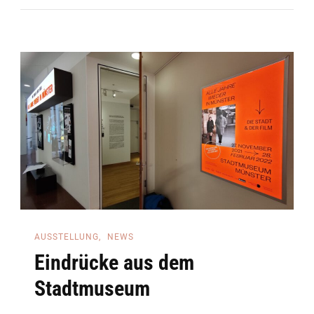
Bis
Zum
13.
März
Verlängert
AUSSTELLUNG
NEWS
Eindrücke aus dem
Stadtmuseum