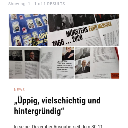
Showing: 1 - 1 of 1 RESULTS
NEWS
„Üppig, vielschichtig und
hintergründig“
In seiner Dezember-Ausgabe, seit dem 30.11.