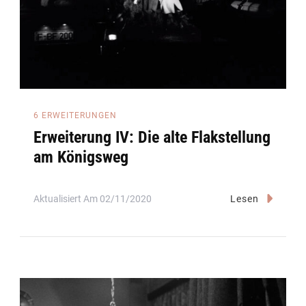
6 ERWEITERUNGEN
Erweiterung IV: Die alte Flakstellung
am Königsweg
Aktualisiert Am
02/11/2020
Lesen