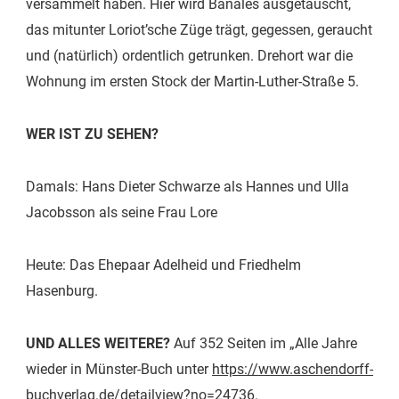
versammelt haben. Hier wird Banales ausgetauscht,
das mitunter Loriot’sche Züge trägt, gegessen, geraucht
und (natürlich) ordentlich getrunken. Drehort war die
Wohnung im ersten Stock der Martin-Luther-Straße 5.
WER IST ZU SEHEN?
Damals: Hans Dieter Schwarze als Hannes und Ulla
Jacobsson als seine Frau Lore
Heute:
Das Ehepaar Adelheid und Friedhelm
Hasenburg
.
UND ALLES WEITERE?
Auf 352 Seiten im „Alle Jahre
wieder in Münster-Buch unter
https://www.aschendorff-
buchverlag.de/detailview?no=24736
.