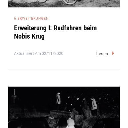
6 ERWEITERUNGEN
Erweiterung I: Radfahren beim
Nobis Krug
Aktualisiert Am
02/11/2020
Lesen