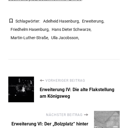
Schlagwörter:
Adelheid Hasenburg
Erweiterung
Friedhelm Hasenburg
Hans Dieter Schwarze
Martin-Luther-Straße
Ulla Jacobsson
Beitragsnavigation
VORHERIGER BEITRAG
Erweiterung IV: Die alte Flakstellung
am Königsweg
NÄCHSTER BEITRAG
Erweiterung VI: Der „Bolzplatz“ hinter