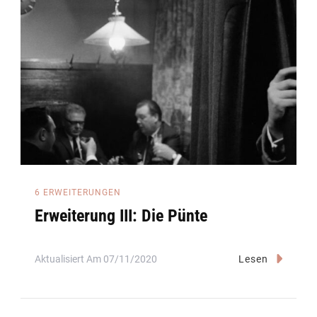
6 ERWEITERUNGEN
Erweiterung III: Die Pünte
Aktualisiert Am
07/11/2020
Lesen