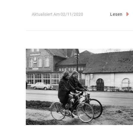
Aktualisiert Am
02/11/2020
Lesen