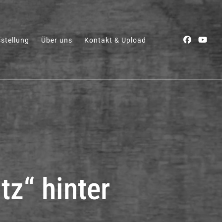
stellung
Über uns
Kontakt & Upload
 wieder"-Projekt
tz“ hinter