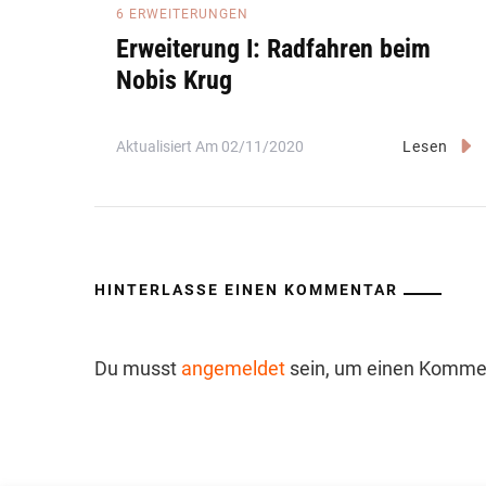
6 ERWEITERUNGEN
Erweiterung I: Radfahren beim
Nobis Krug
Aktualisiert Am
02/11/2020
Lesen
HINTERLASSE EINEN KOMMENTAR
Du musst
angemeldet
sein, um einen Komme