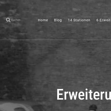
Home
Blog
14 Stationen
6 Erwei
Suchen
Erweiteru