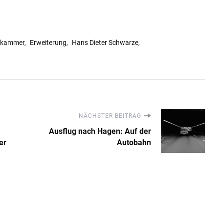
kammer
Erweiterung
Hans Dieter Schwarze
NÄCHSTER BEITRAG
Ausflug nach Hagen: Auf der
er
Autobahn