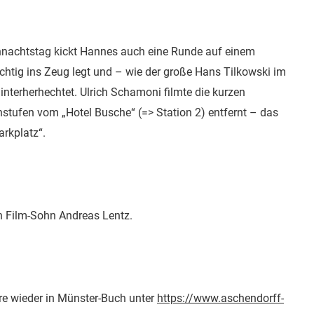
nachtstag kickt Hannes auch eine Runde auf einem
chtig ins Zeug legt und – wie der große Hans Tilkowski im
nterherhechtet. Ulrich Schamoni filmte die kurzen
stufen vom „Hotel Busche“ (=> Station 2) entfernt – das
arkplatz“.
n Film-Sohn Andreas Lentz.
re wieder in Münster-Buch unter
https://www.aschendorff-