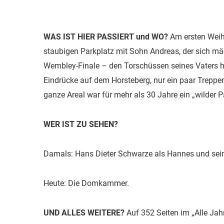
WAS IST HIER PASSIERT und WO?
Am ersten Weih
staubigen Parkplatz mit Sohn Andreas, der sich mä
Wembley-Finale – den Torschüssen seines Vaters hi
Eindrücke auf dem Horsteberg, nur ein paar Treppen
ganze Areal war für mehr als 30 Jahre ein „wilder P
WER IST ZU SEHEN?
Damals: Hans Dieter Schwarze als Hannes und sei
Heute:
Die Domkammer
.
UND ALLES WEITERE?
Auf 352 Seiten im „Alle Jah