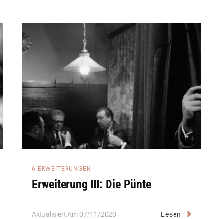
6 ERWEITERUNGEN
Erweiterung III: Die Pünte
Aktualisiert Am
07/11/2020
Lesen