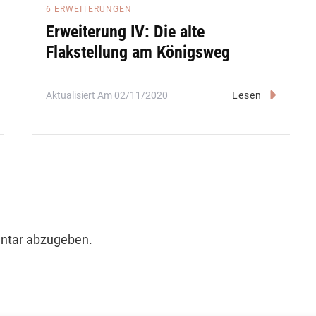
6 ERWEITERUNGEN
Erweiterung IV: Die alte
Flakstellung am Königsweg
Aktualisiert Am
02/11/2020
Lesen
ntar abzugeben.