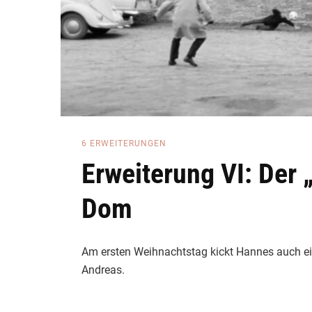
6 ERWEITERUNGEN
Erweiterung VI: Der 
Dom
Am ersten Weihnachtstag kickt Hannes auch e
Andreas.