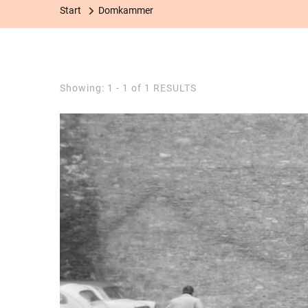
Start
Domkammer
Showing: 1 - 1 of 1 RESULTS