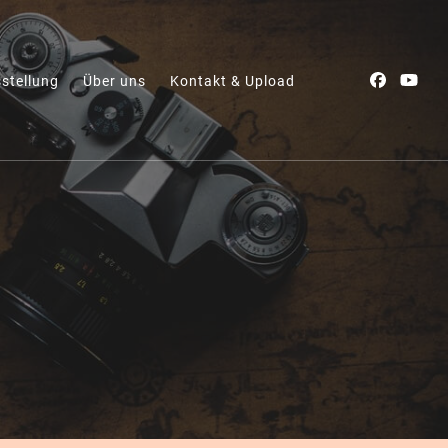
stellung
Über uns
Kontakt & Upload
 wieder"-Projekt