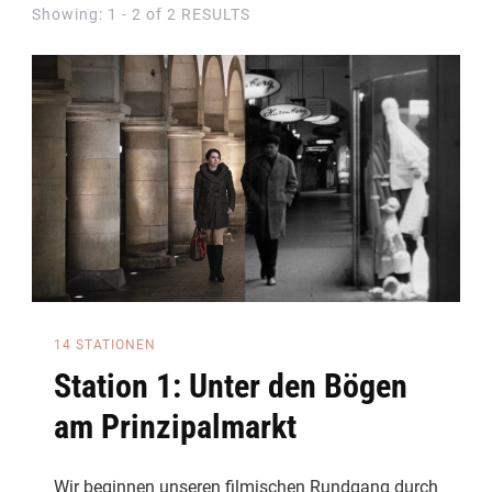
Showing: 1 - 2 of 2 RESULTS
14 STATIONEN
Station 1: Unter den Bögen
am Prinzipalmarkt
Wir beginnen unseren filmischen Rundgang durch