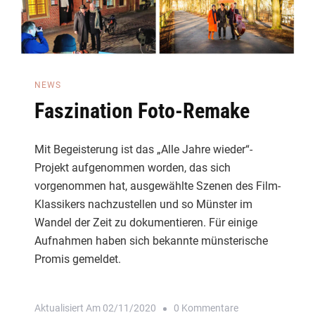
NEWS
Faszination Foto-Remake
Mit Begeisterung ist das „Alle Jahre wieder“-
Projekt aufgenommen worden, das sich
vorgenommen hat, ausgewählte Szenen des Film-
Klassikers nachzustellen und so Münster im
Wandel der Zeit zu dokumentieren. Für einige
Aufnahmen haben sich bekannte münsterische
Promis gemeldet.
Zu
Aktualisiert Am
02/11/2020
0 Kommentare