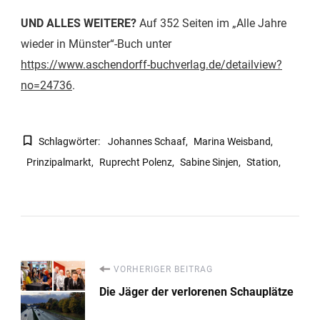
UND ALLES WEITERE?
Auf 352 Seiten im „Alle Jahre
wieder in Münster“-Buch unter
https://www.aschendorff-buchverlag.de/detailview?
no=24736
.
Schlagwörter:
Johannes Schaaf
Marina Weisband
Prinzipalmarkt
Ruprecht Polenz
Sabine Sinjen
Station
Beitragsnavigation
VORHERIGER BEITRAG
Die Jäger der verlorenen Schauplätze